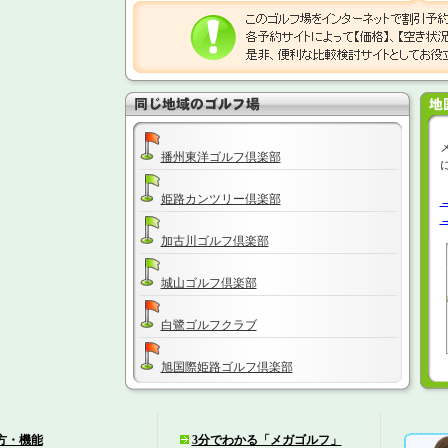
播州東洋ゴルフ倶楽部
姫路カンツリー倶楽部
加古川ゴルフ倶楽部
城山ゴルフ倶楽部
白鷺ゴルフクラブ
旭国際姫路ゴルフ倶楽部
青山ゴルフクラブ
方・機能
3分でわかる「メガゴルフ」