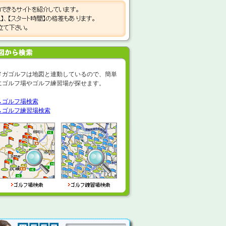
メガゴルフは地図と連動しているので、簡単
にゴルフ場やゴルフ練習場が探せます。
→ゴルフ場検索
→
ゴルフ練習場検索