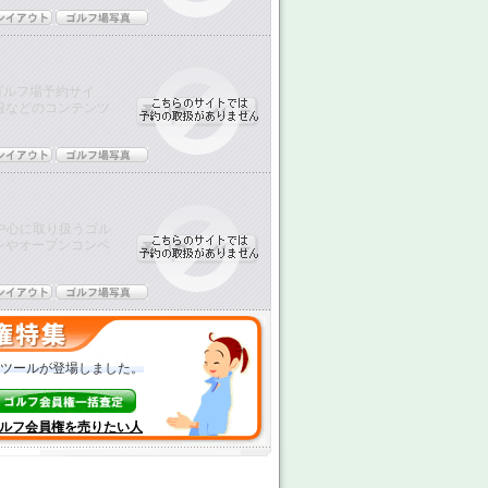
ゴルフ場予約サイ
報などのコンテンツ
中心に取り扱うゴル
ンやオープンコンペ
ツールが登場しました。
ルフ会員権を売りたい人