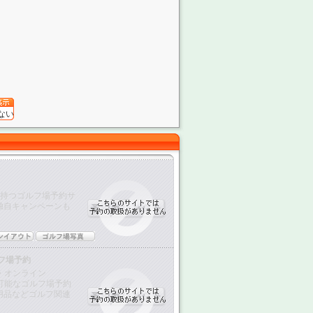
ない
を持つゴルフ場予約サ
独自キャンペーンも
フ場予約
・オンライン
が可能なゴルフ場予約
用品などゴルフ関連