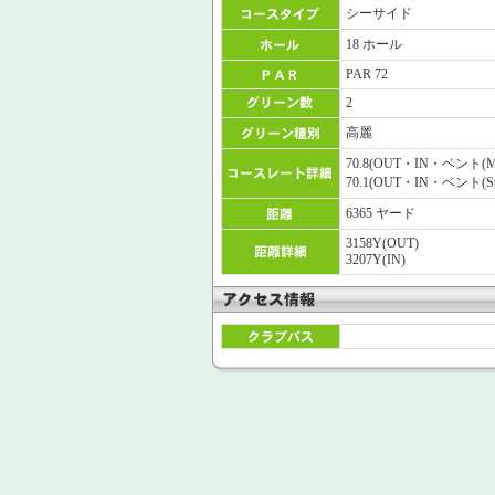
シーサイド
18 ホール
PAR 72
2
高麗
70.8(OUT・IN・ベント
70.1(OUT・IN・ベント
6365 ヤード
3158Y(OUT)
3207Y(IN)