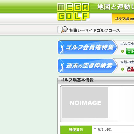
姫路シーサイドゴルフコース
ゴルフ
今週の
〒 671-0101