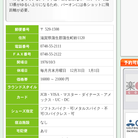
13番がゆるい上りになるため、パーオンには各ショットに飛
距離が必要。
〒 529-1598
滋賀県蒲生郡蒲生町鈴1120
0748-55-2111
0748-55-2122
1976/10/3
毎月月末月曜日 12月31日 1月1日
16000 ～ 21000 円
JCB・VISA・マスター・ダイナース・アメ
ックス・UC・DC
ソフトスパイク・可/メタルスパイク・不
可/スパイクレス・可
なし
あり