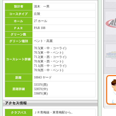
清木 一男
丘陵
27 ホール
PAR 108
ベント・高麗
70.5(東・中・コーライ)
70.5(東・中・ベント)
71.2(東・西・コーライ)
70.8(東・西・ベント)
71.1(西・中・コーライ)
70.9(西・中・ベント)
10043 ヤード
3333Y(西)
3285Y(中)
3368Y(東)
ＪＲ青梅線・東青梅駅から。