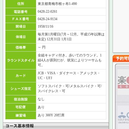
東京都青梅市根ヶ布1-490
0428-22-0261
0428-24-9134
1958/11/16
毎月第1月曜日(7月～12月。平成15年以降は
未定) 12月31日 1月1日
～ 円
全組キャディ付き。歩いてのラウンド。1
組4人が原則だが、状況によりツーサムも
可。
JCB・VISA・ダイナース・アメックス・
UC・UFJ
ソフトスパイク・可/メタルスパイク・可/
スパイクレス・可
なし
あり
あり 300Y 20打席