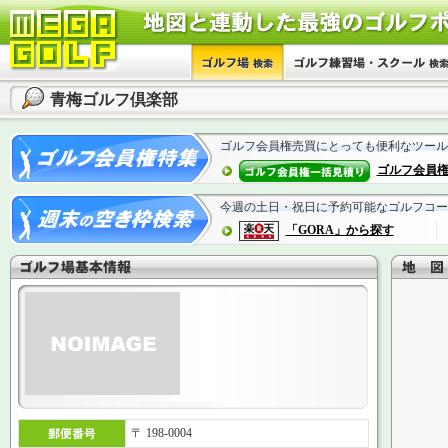
青梅ゴルフ倶楽部
ゴルフ会員権売買にとっても便利なツール
ゴルフ会員
今週の土日・祝日に予約可能なゴルフコー
「GORA」から探す
〒 198-0004