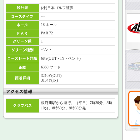
(株)日本ゴルフ証券
---
18 ホール
PAR 72
1
ベント
68.9(OUT・IN・ベント)
6350 ヤード
3216Y(OUT)
3134Y(IN)
根府川駅から運行。（平日）7時30分、8時
10分、8時50分、9時30分発