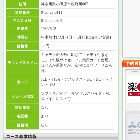
神奈川県小田原市根府川667
0465-29-0111
0465-29-0762
1980/7/12
年中無休(12月31日・1月1日はセルフ営業)
～ 円
キャディの人数に応じてキャディ付きと
し、それ以外はセルフ。乗用カート使用。
1組4人が原則だが、状況によりツーサムも
可。
JCB・VISA・アメックス・UC・DC・セゾ
ン・UFJ
ソフトスパイク・可/メタルスパイク・可/
スパイクレス・可
なし
あり
なし