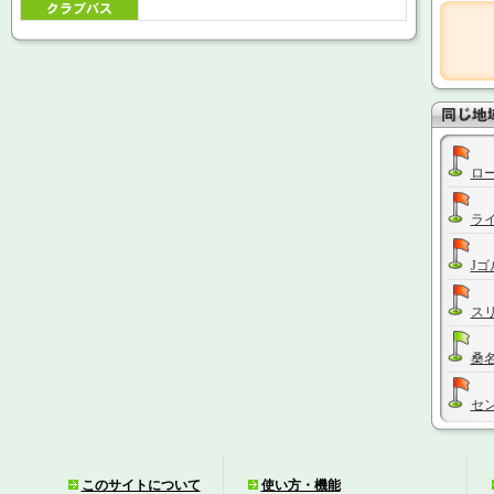
ロ
ラ
J
ス
桑
セ
福
このサイトについて
使い方・機能