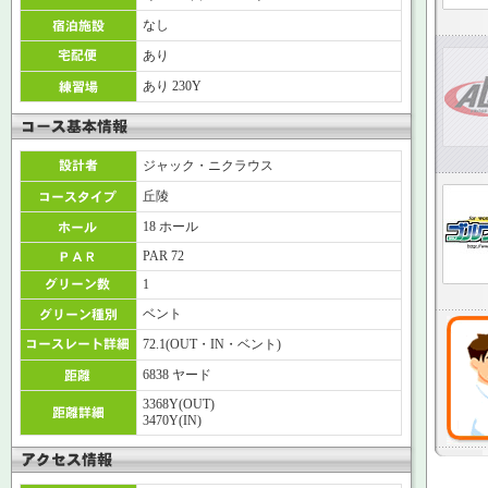
なし
あり
あり 230Y
ジャック・ニクラウス
丘陵
18 ホール
PAR 72
1
ベント
72.1(OUT・IN・ベント)
6838 ヤード
3368Y(OUT)
3470Y(IN)