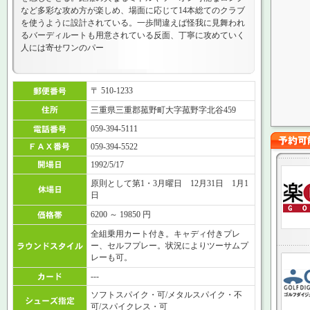
など多彩な攻め方が楽しめ、場面に応じて14本総てのクラブ
を使うように設計されている。一歩間違えば怪我に見舞われ
るバーディルートも用意されている反面、丁寧に攻めていく
人には寄せワンのパー
〒 510-1233
三重県三重郡菰野町大字菰野字北谷459
059-394-5111
059-394-5522
1992/5/17
原則として第1・3月曜日 12月31日 1月1
日
6200 ～ 19850 円
全組乗用カート付き。キャディ付きプレ
ー、セルフプレー。状況によりツーサムプ
レーも可。
---
ソフトスパイク・可/メタルスパイク・不
可/スパイクレス・可