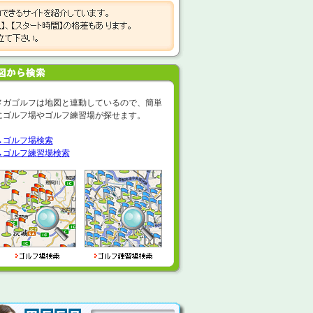
メガゴルフは地図と連動しているので、簡単
にゴルフ場やゴルフ練習場が探せます。
→ゴルフ場検索
→
ゴルフ練習場検索