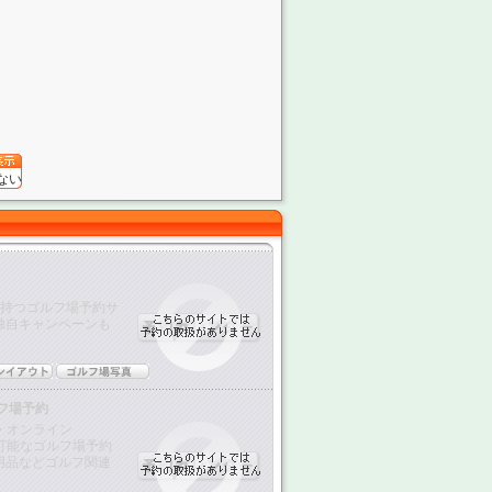
ない
を持つゴルフ場予約サ
独自キャンペーンも
フ場予約
・オンライン
が可能なゴルフ場予約
用品などゴルフ関連