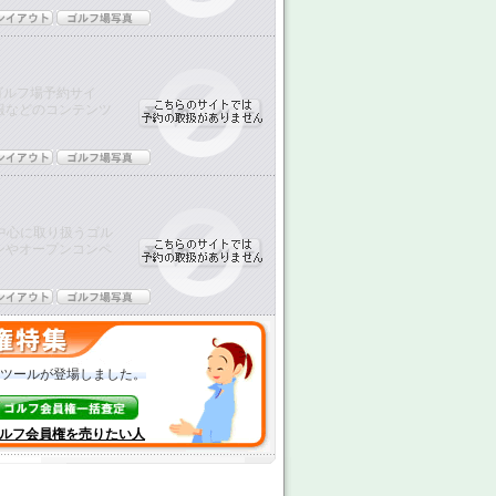
ゴルフ場予約サイ
報などのコンテンツ
中心に取り扱うゴル
ンやオープンコンペ
ツールが登場しました。
ルフ会員権を売りたい人