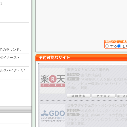
1
する
し
てのラウンド。
・ダイナース・
楽天ＧＯＲＡ/ゴルフ場予約
ルスパイク・可/
楽天株式会社
利用者600万人を超える実績
イト。レビュー機能がわかりやすく、
積極的に展開。
ゴルフダイジェスト・オンライン/ゴル
株式会社ゴルフダイジェスト
全国、約1400コースの予約
サイト。コンテンツ、口コミ、ゴルフ
情報も豊富。