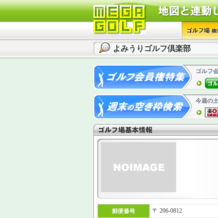
よみうりゴルフ倶楽部
ゴルフ
今週の
〒 206-0812