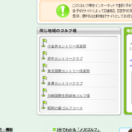
小金井カントリー倶楽部
府中カントリークラブ
東京国際カントリー倶楽部
多摩カントリークラブ
川崎国際生田緑地ゴルフ場
昭和の森ゴルフコース
程ヶ谷カントリー倶楽部
方・機能
3分でわかる「メガゴルフ」