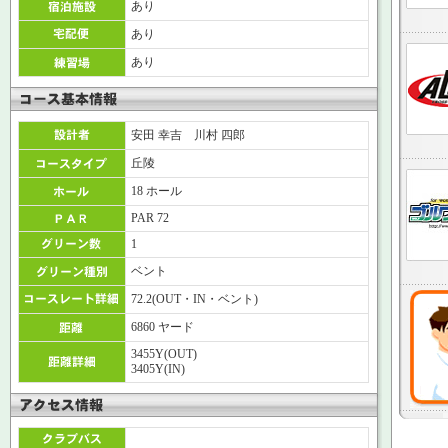
あり
あり
あり
安田 幸吉 川村 四郎
丘陵
18 ホール
PAR 72
1
ベント
72.2(OUT・IN・ベント)
6860 ヤード
3455Y(OUT)
3405Y(IN)