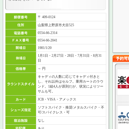
〒 409-0124
山梨県上野原市犬目525
0554-66-2314
0554-66-2041
1981/1/20
1月1日・2月27日・28日・7月31日・8月31
日
～ 円
キャディの人数に応じてキャディ付きと
し、それ以外はセルフ。乗用カートのラウ
ンド。1組4人が原則だが、状況によりツー
サムも可。
JCB・VISA・アメックス
ソフトスパイク・推奨/メタルスパイク・不
可/スパイクレス・可
なし
あり