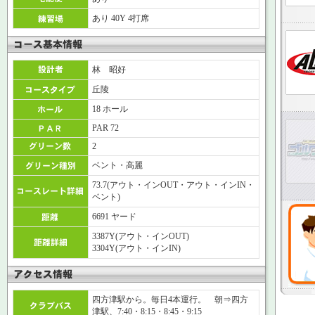
あり 40Y 4打席
林 昭好
丘陵
18 ホール
PAR 72
2
ベント・高麗
73.7(アウト・インOUT・アウト・インIN・
ベント)
6691 ヤード
3387Y(アウト・インOUT)
3304Y(アウト・インIN)
四方津駅から。毎日4本運行。 朝⇒四方
津駅、7:40・8:15・8:45・9:15