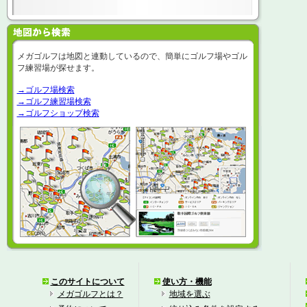
メガゴルフは地図と連動しているので、簡単にゴルフ場やゴル
フ練習場が探せます。
→ゴルフ場検索
→ゴルフ練習場検索
→ゴルフショップ検索
このサイトについて
使い方・機能
メガゴルフとは？
地域を選ぶ