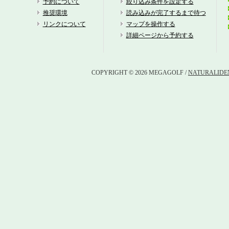
予約について
絞り込み条件を設定する
推奨環境
読み込みが完了するまで待つ
リンクについて
マップを操作する
詳細ページから予約する
COPYRIGHT © 2026 MEGAGOLF /
NATURALIDEN