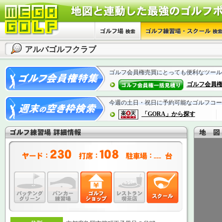
アルバゴルフクラブ
ゴルフ会員権売買にとっても便利なツール
ゴルフ会員
今週の土日・祝日に予約可能なゴルフコー
「GORA」から探す
---