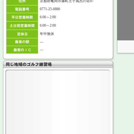
京都府亀岡市篠町王子風呂の谷87
0771-25-6886
6:00～2:00
6:00～2:00
年中無休
---
---