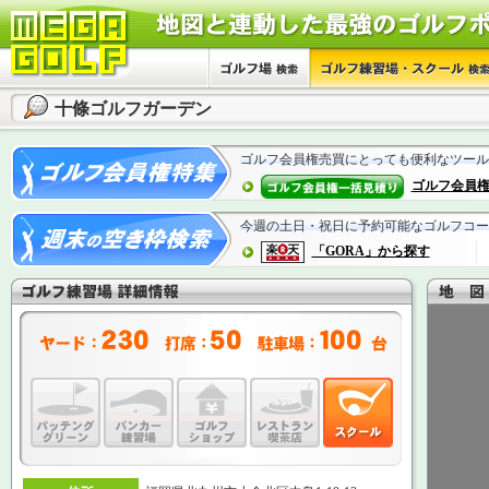
十條ゴルフガーデン
ゴルフ会員権売買にとっても便利なツール
ゴルフ会員
今週の土日・祝日に予約可能なゴルフコー
「GORA」から探す