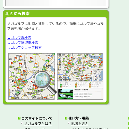
メガゴルフは地図と連動しているので、簡単にゴルフ場やゴル
フ練習場が探せます。
→ゴルフ場検索
→ゴルフ練習場検索
→ゴルフショップ検索
このサイトについて
使い方・機能
メガゴルフとは？
地域を選ぶ