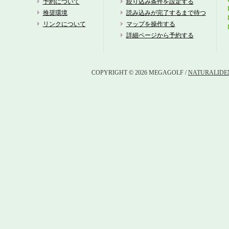
予約について
絞り込み条件を設定する
推奨環境
読み込みが完了するまで待つ
リンクについて
マップを操作する
詳細ページから予約する
COPYRIGHT © 2026 MEGAGOLF /
NATURALIDEN