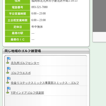
福岡県北九州市小倉北区中島1-19-13
093-521-7080
6:00～23:00
6:00～23:00
年中無休
---
---
北九州ゴルフセンター
ゴルフウエスポ
住金リコテックスミックス事業部スミックス・ゴルフ
VIPインドアゴルフ倶楽部