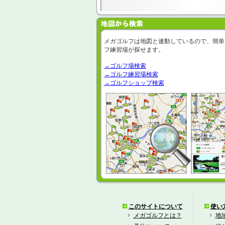
メガゴルフは地図と連動しているので、簡単
フ練習場が探せます。
→ゴルフ場検索
→ゴルフ練習場検索
→ゴルフショップ検索
このサイトについて
使い
メガゴルフとは？
地