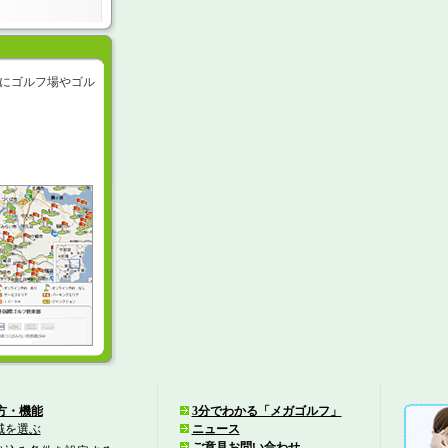
にゴルフ場やゴル
方・機能
3分でわかる「メガゴルフ」
域を選ぶ
ニュース
ご意見お問い合わせ