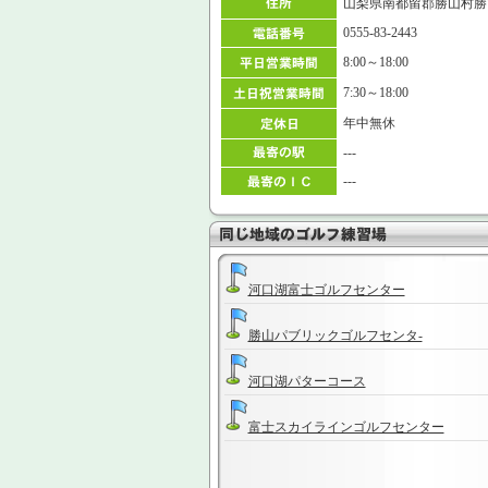
山梨県南都留郡勝山村勝山
0555-83-2443
8:00～18:00
7:30～18:00
年中無休
---
---
河口湖富士ゴルフセンター
勝山パブリックゴルフセンタ-
河口湖パターコース
富士スカイラインゴルフセンター