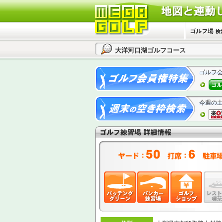
大洋河口湖ゴルフコース
ゴルフ
今週の