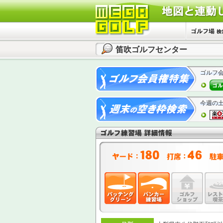
笛吹ゴルフセンター
ゴルフ
今週の