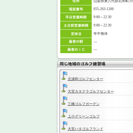
山梨県東八代郡石和町川中島
055-263-1200
9:00～22:30
9:00～22:30
年中無休
---
---
北浦和ゴルフセンター
大宮カタクラゴルフセンター
三橋ゴルフガーデン
上小グリーンゴルフ
大宮ハタゴルフランド