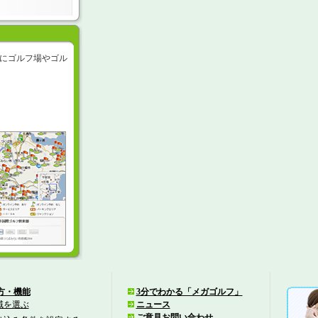
にゴルフ場やゴル
方・機能
3分でわかる「メガゴルフ」
域を選ぶ
ニュース
ご意見お問い合わせ