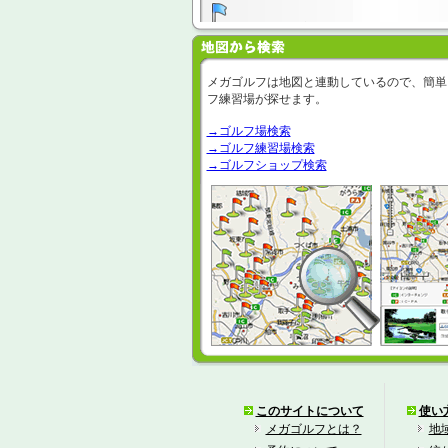
テニスパル大宮
ゴルフパル大宮
メガゴルフは地図と連動しているので、簡単
フ練習場が探せます。
大宮公園ゴルフセンター
→ゴルフ場検索
→ゴルフ練習場検索
日進ゴルフ練習場
→ゴルフショップ検索
このサイトについて
使い
メガゴルフとは？
地