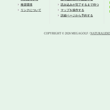
推奨環境
読み込みが完了するまで待つ
リンクについて
マップを操作する
詳細ページから予約する
COPYRIGHT © 2026 MEGAGOLF /
NATURALIDEN