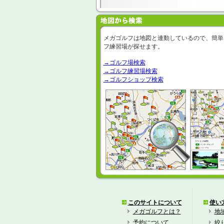
メガゴルフは地図と連動しているので、簡単
フ練習場が探せます。
→ゴルフ場検索
→ゴルフ練習場検索
→ゴルフショップ検索
このサイトについて
使い
メガゴルフとは？
地
予約について
絞