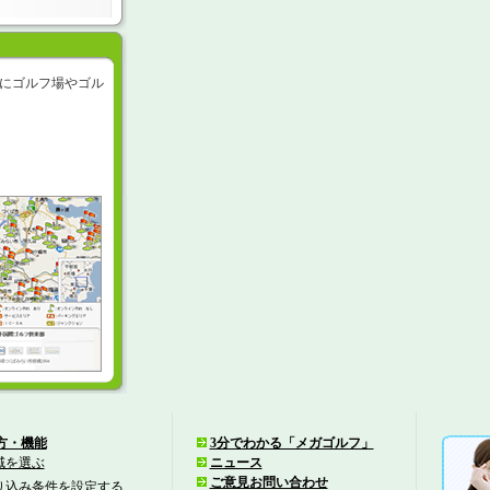
にゴルフ場やゴル
方・機能
3分でわかる「メガゴルフ」
域を選ぶ
ニュース
ご意見お問い合わせ
り込み条件を設定する