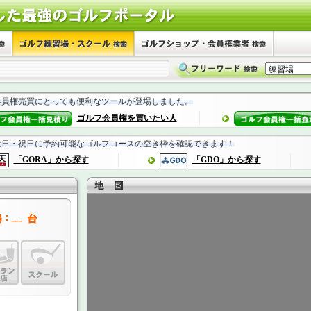
会員権売買にとっても便利なツールが登場しました。
ゴルフ会員権を買いたい人
土日・祝日に予約可能なゴルフコースの空き枠を確認できます！
「GORA」から探す
「GDO」から探す
---