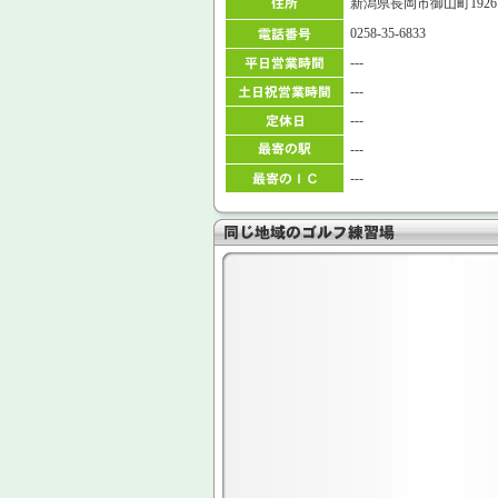
新潟県長岡市御山町1926
0258-35-6833
---
---
---
---
---