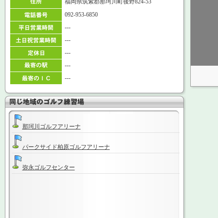
福岡県筑紫郡那珂川町後野824-53
092-953-6850
---
---
---
---
---
那珂川ゴルフアリーナ
パークサイド柏原ゴルフアリーナ
弥永ゴルフセンター