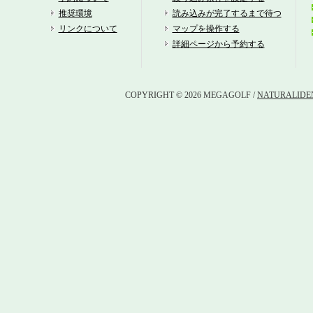
推奨環境
読み込みが完了するまで待つ
リンクについて
マップを操作する
詳細ページから予約する
COPYRIGHT © 2026 MEGAGOLF /
NATURALIDEN