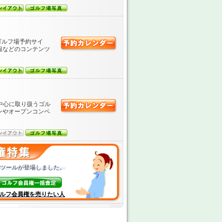
ゴルフ場予約サイ
報などのコンテンツ
中心に取り扱うゴル
ンやオープンコンペ
ツールが登場しました。
ルフ会員権を売りたい人