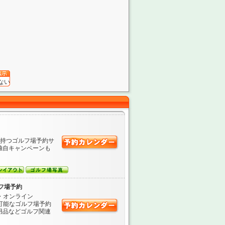
ない
を持つゴルフ場予約サ
独自キャンペーンも
フ場予約
・オンライン
が可能なゴルフ場予約
用品などゴルフ関連