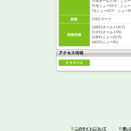
70.9(オールドIN・ニュ
70.9(ニューOUT・ニュ
73(ニューOUT・ニューI
13423 ヤード
3288Y(オールドOUT)
3133Y(オールドIN)
3540Y(ニューOUT)
3462Y(ニューIN)
このサイトについて
使い