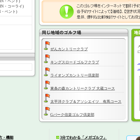
ーIN・ベント)
ーIN・コーライ)
N・ベント)
ぜんカントリークラブ
キングスロードゴルフクラブ
ライオンズカントリー倶楽部
東条の森カントリークラブ 大蔵コース
太平洋クラブ＆アソシエイツ 有馬コース
Gパーク信楽ゴルフ倶楽部
オリムピックゴルフ倶楽部
方・機能
3分でわかる「メガゴルフ」