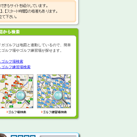
メガゴルフは地図と連動しているので、簡単
にゴルフ場やゴルフ練習場が探せます。
→ゴルフ場検索
→
ゴルフ練習場検索