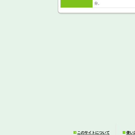
分。
このサイトについて
使い