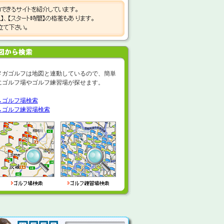
メガゴルフは地図と連動しているので、簡単
にゴルフ場やゴルフ練習場が探せます。
→ゴルフ場検索
→
ゴルフ練習場検索