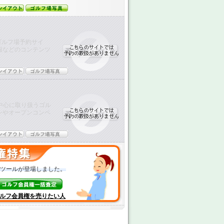
ゴルフ場予約サイ
報などのコンテンツ
中心に取り扱うゴル
ンやオープンコンペ
ツールが登場しました。
ルフ会員権を売りたい人