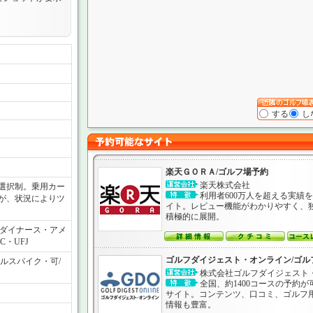
する
し
楽天ＧＯＲＡ/ゴルフ場予約
楽天株式会社
選択制。乗用カー
利用者600万人を超える実績
だが、状況によりツ
イト。レビュー機能がわかりやすく、
積極的に展開。
ー・ダイナース・アメ
C・UFJ
ゴルフダイジェスト・オンライン/ゴル
ルスパイク・可/
株式会社ゴルフダイジェスト
全国、約1400コースの予約
サイト。コンテンツ、口コミ、ゴルフ
情報も豊富。