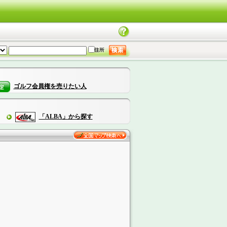
ゴルフ会員権を売りたい人
「ALBA」から探す