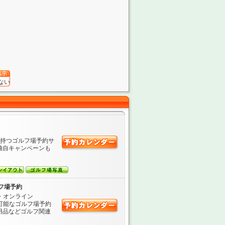
ない
を持つゴルフ場予約サ
独自キャンペーンも
フ場予約
・オンライン
が可能なゴルフ場予約
用品などゴルフ関連