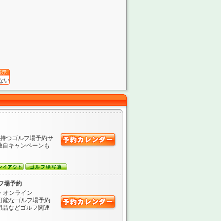
ない
を持つゴルフ場予約サ
独自キャンペーンも
フ場予約
・オンライン
が可能なゴルフ場予約
用品などゴルフ関連