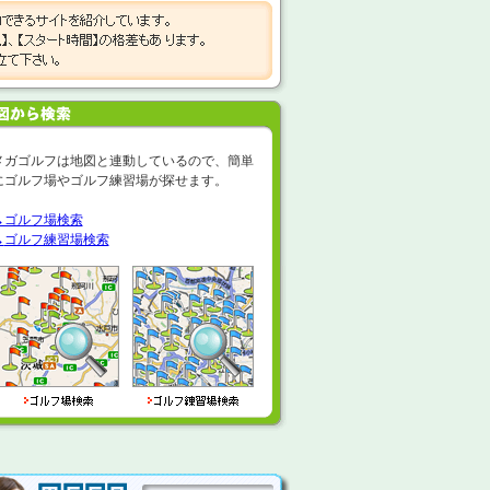
メガゴルフは地図と連動しているので、簡単
にゴルフ場やゴルフ練習場が探せます。
→ゴルフ場検索
→
ゴルフ練習場検索