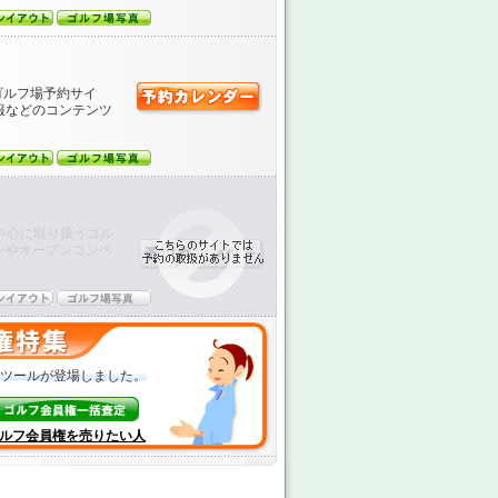
ゴルフ場予約サイ
報などのコンテンツ
中心に取り扱うゴル
ンやオープンコンペ
ツールが登場しました。
ルフ会員権を売りたい人