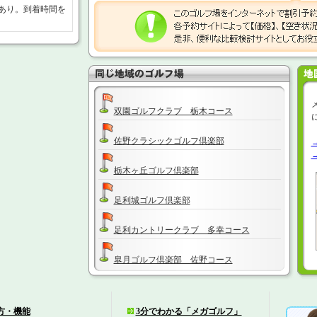
あり。到着時間を
双園ゴルフクラブ 栃木コース
佐野クラシックゴルフ倶楽部
栃木ヶ丘ゴルフ倶楽部
足利城ゴルフ倶楽部
足利カントリークラブ 多幸コース
皐月ゴルフ倶楽部 佐野コース
あさひヶ丘カントリークラブ
方・機能
3分でわかる「メガゴルフ」