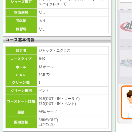
スパイクレス・可
なし
あり
なし
ジャック・ニクラス
丘陵
18 ホール
PAR 72
1
ベント
70.9(OUT・IN・コーライ)
72.5(OUT・IN・ベント)
6654 ヤード
3380Y(OUT)
3274Y(IN)