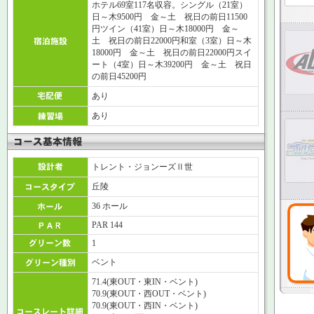
ホテル69室117名収容。シングル（21室）
日～木9500円 金～土 祝日の前日11500
円ツイン（41室）日～木18000円 金～
土 祝日の前日22000円和室（3室）日～木
18000円 金～土 祝日の前日22000円スイ
ート（4室）日～木39200円 金～土 祝日
の前日45200円
あり
あり
トレント・ジョンーズⅡ世
丘陵
36 ホール
PAR 144
1
ベント
71.4(東OUT・東IN・ベント)
70.9(東OUT・西OUT・ベント)
70.9(東OUT・西IN・ベント)