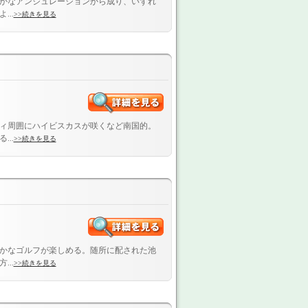
かなアンジュレーションから成り、いずれ
..
>>続きを見る
ィ周囲にハイビスカスが咲くなど南国的。
..
>>続きを見る
かなゴルフが楽しめる。随所に配された池
..
>>続きを見る