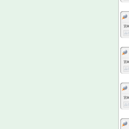
宮
宮
宮