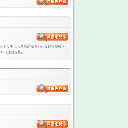
ットな中にも自然のゆるやかな起伏が残さ
..
>>続きを見る