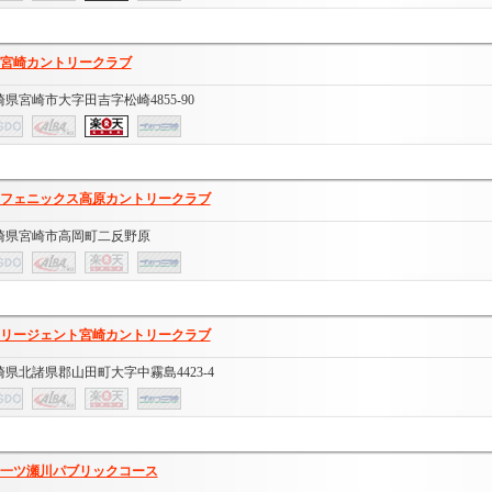
宮崎カントリークラブ
崎県宮崎市大字田吉字松崎4855-90
フェニックス高原カントリークラブ
崎県宮崎市高岡町二反野原
リージェント宮崎カントリークラブ
崎県北諸県郡山田町大字中霧島4423-4
一ツ瀬川パブリックコース