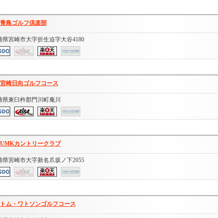
青島ゴルフ倶楽部
崎県宮崎市大字折生迫字大谷4180
宮崎日向ゴルフコース
崎県東臼杵郡門川町庵川
UMKカントリークラブ
崎県宮崎市大字新名爪坂ノ下2055
トム・ワトソンゴルフコース