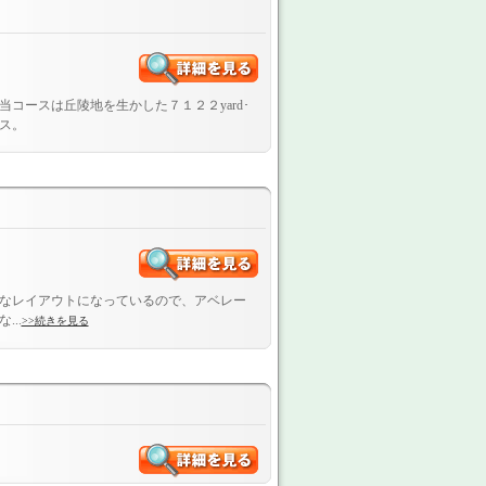
コースは丘陵地を生かした７１２２yard･
ース。
なレイアウトになっているので、アベレー
..
>>続きを見る