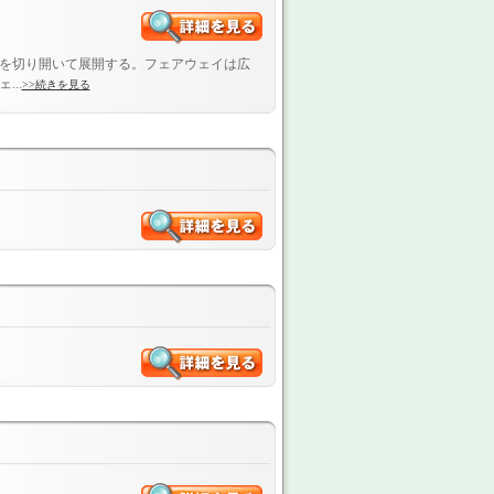
を切り開いて展開する。フェアウェイは広
..
>>続きを見る