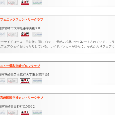
フェニックスカントリークラブ
崎県宮崎市大字塩路字浜山3083
シーサイドコース。日向灘に面しており、天然の松林でセパレートされている。フラ
れフェアウェイもゆったりしている。サイドバンカーが少なく、そのかわりフェアウェ.
ニュー愛和宮崎ゴルフクラブ
崎県宮崎郡佐土原町大字東上那珂105
宮崎国際空港カントリークラブ
県宮崎郡田野町乙5030-2