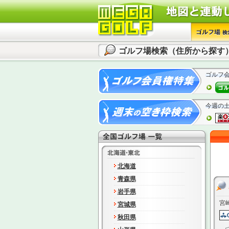
ゴルフ場検索（住所から探す
ゴルフ
今週の
北海道
青森県
岩手県
宮
宮城県
秋田県