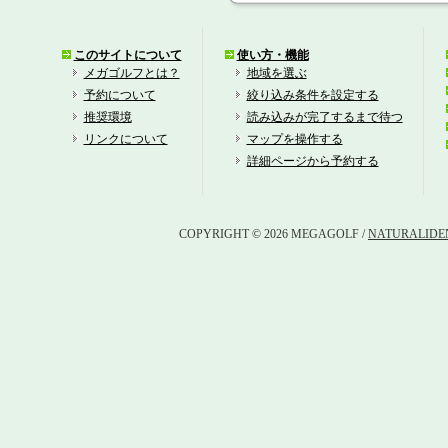
このサイトについて
使い方・機能
メガゴルフとは？
地域を選ぶ
予約について
絞り込み条件を設定する
推奨環境
読み込みが完了するまで待つ
リンクについて
マップを操作する
詳細ページから予約する
COPYRIGHT © 2026 MEGAGOLF /
NATURALIDEN