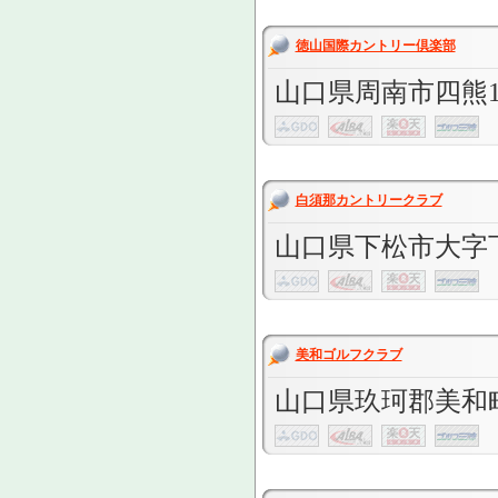
徳山国際カントリー倶楽部
山口県周南市四熊11
白須那カントリークラブ
山口県下松市大字下
美和ゴルフクラブ
山口県玖珂郡美和