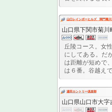
山口レインボーヒルズ 関門菊川
山口県下関市菊川
丘陵コース。女
にしてある。だ
は距離が短めで
は６番。谷越えで
湯田カントリー倶楽部
山口県山口市大字吉