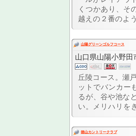
くつかあり、そ
越えの２番のような
山陽グリーンゴルフコース
山口県山陽小野田市大
丘陵コース。瀬
ットでバンカー
るが、谷や池な
い。メリハリをき
徳山カントリークラブ