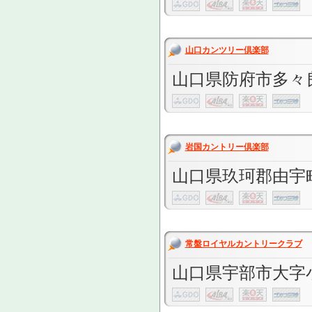
山口カンツリー倶楽部
山口県防府市多々良1
岩国カントリー倶楽部
山口県玖珂郡由宇町
常盤ロイヤルカントリークラブ
山口県宇部市大字小