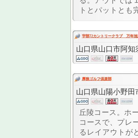
る。アウトでは
トとパットとも完璧
宇部72カントリークラブ 万年池
山口県山口市阿知須
厚狭ゴルフ倶楽部
山口県山陽小野田市
丘陵コース。ホ
コースで、プレ
るレイアウトが