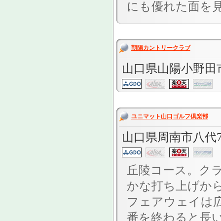
にも優れた面を見
朝陽カントリークラブ
山口県山陽小野田
ユニマット山口ゴルフ倶楽部
山口県周南市八代7
丘陵コース。クラ
かな打ち上げか
フェアウェイは広
番を終わると長い