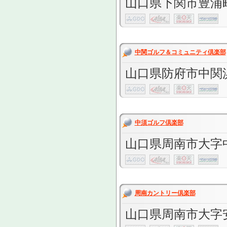
山口県下関市豊浦町
中関ゴルフ＆コミュニティ倶楽部
山口県防府市中関浜
中須ゴルフ倶楽部
山口県周南市大字中
周南カントリー倶楽部
山口県周南市大字安