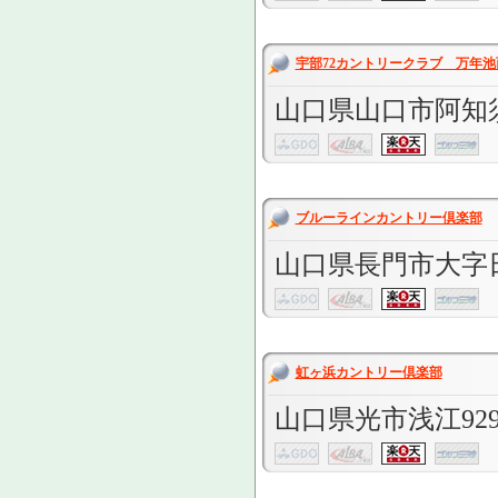
宇部72カントリークラブ 万年池
山口県山口市阿知須
ブルーラインカントリー倶楽部
山口県長門市大字日置
虹ヶ浜カントリー倶楽部
山口県光市浅江929-