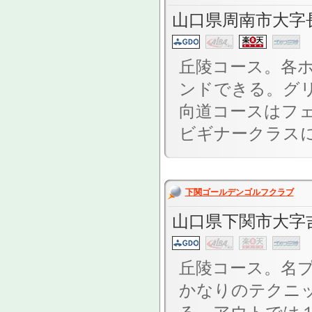
山口県周南市大字長
丘陵コース。各
ンドできる。グ
向道コースはフ
ビギナークラスに
下関ゴールデンゴルフクラブ
山口県下関市大字吉
丘陵コース。名
かなりのテクニ