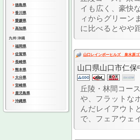
徳島県
イも広く、豪快な
香川県
ィからグリーン
愛媛県
に比べるとやや距
高知県
福岡県
佐賀県
山口レインボーヒルズ 泉水原ゴ
長崎県
山口県山口市仁保
熊本県
大分県
宮崎県
丘陵・林間コー
鹿児島県
や、フラットな
沖縄県
んだレイアウト
で、フェアウェイ