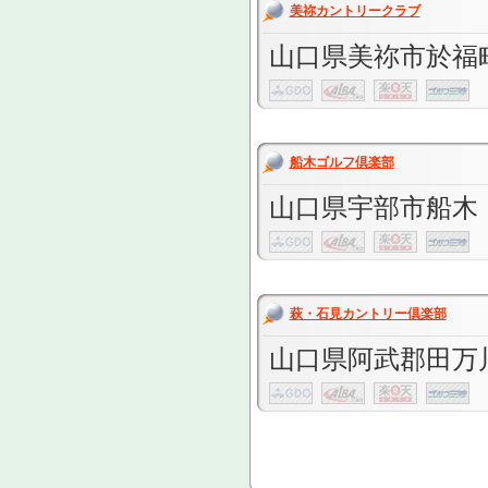
美祢カントリークラブ
山口県美祢市於福町上
船木ゴルフ倶楽部
山口県宇部市船木
萩・石見カントリー倶楽部
山口県阿武郡田万川