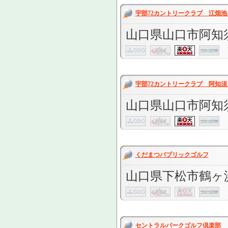
宇部72カントリークラブ 江畑池
山口県山口市阿知須
宇部72カントリークラブ 阿知須
山口県山口市阿知須
くだまつパブリックゴルフ
山口県下松市鶴ヶ浜
セントラルパークゴルフ倶楽部