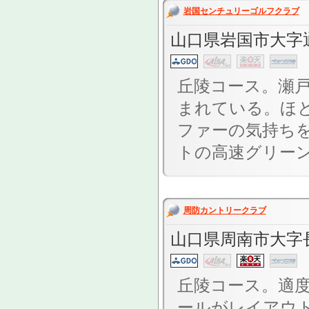
岩国センチュリーゴルフクラブ
山口県岩国市大字通津
丘陵コース。瀬
まれている。ほ
ファーの気持ち
トの高速グリーン
周防カントリークラブ
山口県周南市大字
丘陵コース。適度
ールがレイアウ